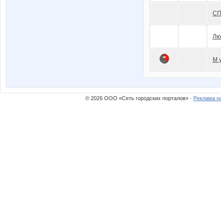
СП
Лю
М у
© 2026 ООО «Сеть городских порталов» ·
Реклама н