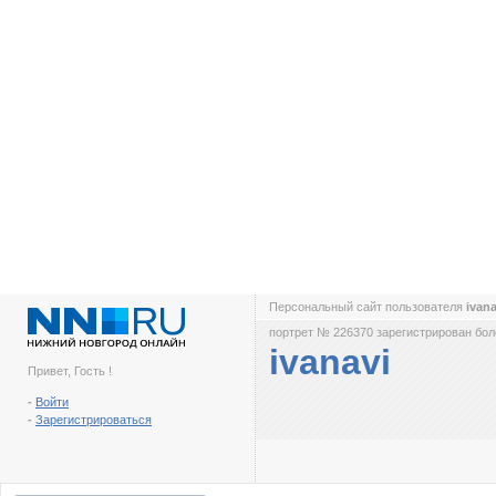
Персональный сайт пользователя
ivan
портрет № 226370 зарегистрирован боле
ivanavi
Привет, Гость !
-
Войти
-
Зарегистрироваться